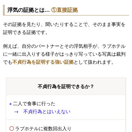
浮気の証拠とは…
①直接証拠
その証拠を見たり、聞いたりすることで、そのまま事実を
証明できる証拠です。
例えば、自分のパートナーとその浮気相手が、ラブホテル
に一緒に出入りする様子がはっきり写っている写真は裁判
でも
不貞行為を証明する強い証拠
として扱われます。
不貞行為を証明できるか？
×
二人で食事に行った
→ 不貞行為とはいえない
〇
ラブホテルに複数回出入り