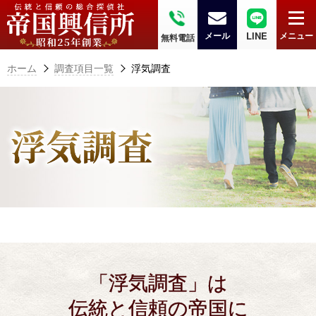
メール
LINE
メニュー
無料電話
ホーム
調査項目一覧
浮気調査
「浮気調査」は
伝統と信頼の帝国に