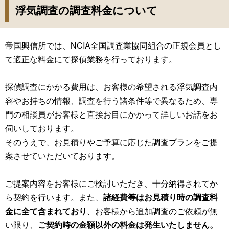
浮気調査の調査料金について
帝国興信所では、NCIA全国調査業協同組合の正規会員とし
て適正な料金にて探偵業務を行っております。
探偵調査にかかる費用は、お客様の希望される浮気調査内
容やお持ちの情報、調査を行う諸条件等で異なるため、専
門の相談員がお客様と直接お目にかかって詳しいお話をお
伺いしております。
そのうえで、お見積りやご予算に応じた調査プランをご提
案させていただいております。
ご提案内容をお客様にご検討いただき、十分納得されてか
ら契約を行います。また、
諸経費等はお見積り時の調査料
金に全て含まれており
、お客様から追加調査のご依頼が無
い限り、
ご契約時の金額以外の料金は発生いたしません。