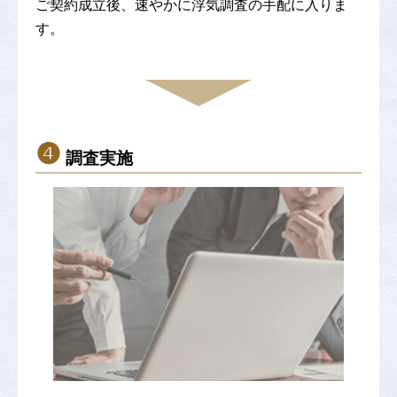
ご契約成立後、速やかに浮気調査の手配に入りま
す。
❹
調査実施