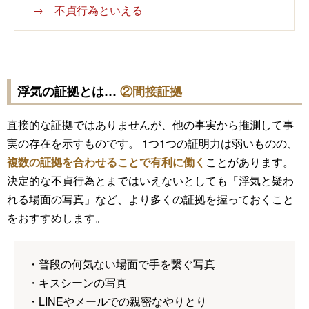
→ 不貞行為といえる
浮気の証拠とは…
②間接証拠
直接的な証拠ではありませんが、他の事実から推測して事
実の存在を示すものです。 1つ1つの証明力は弱いものの、
複数の証拠を合わせることで有利に働く
ことがあります。
決定的な不貞行為とまではいえないとしても「浮気と疑わ
れる場面の写真」など、より多くの証拠を握っておくこと
をおすすめします。
・普段の何気ない場面で手を繋ぐ写真
・キスシーンの写真
・LINEやメールでの親密なやりとり