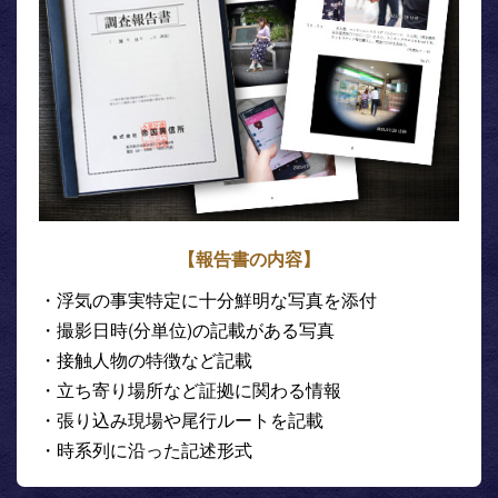
【報告書の内容】
・浮気の事実特定に十分鮮明な写真を添付
・撮影日時(分単位)の記載がある写真
・接触人物の特徴など記載
・立ち寄り場所など証拠に関わる情報
・張り込み現場や尾行ルートを記載
・時系列に沿った記述形式