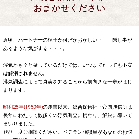
おまかせください
近頃、パートナーの様子が何だかおかしい・・・隠し事が
あるような気がする・・・。
浮気かも？と疑っているだけでは、いつまでたっても不安
は解消されません。
浮気調査によって真実を知ることから前向きな一歩がはじ
まります。
昭和25年(1950年)
の創業以来、総合探偵社・帝国興信所は
長年にわたって数多くの浮気調査に携わり、解決に導いて
まいりました。
ぜひ一度ご相談ください。ベテラン相談員があなたのお悩