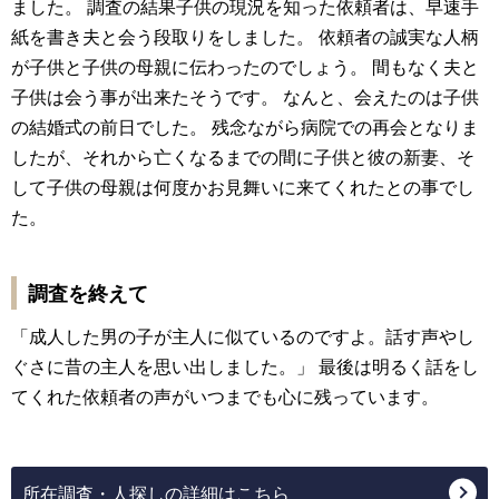
ました。 調査の結果子供の現況を知った依頼者は、早速手
紙を書き夫と会う段取りをしました。 依頼者の誠実な人柄
が子供と子供の母親に伝わったのでしょう。 間もなく夫と
子供は会う事が出来たそうです。 なんと、会えたのは子供
の結婚式の前日でした。 残念ながら病院での再会となりま
したが、それから亡くなるまでの間に子供と彼の新妻、そ
して子供の母親は何度かお見舞いに来てくれたとの事でし
た。
調査を終えて
「成人した男の子が主人に似ているのですよ。話す声やし
ぐさに昔の主人を思い出しました。」 最後は明るく話をし
てくれた依頼者の声がいつまでも心に残っています。
所在調査・人探しの詳細はこちら