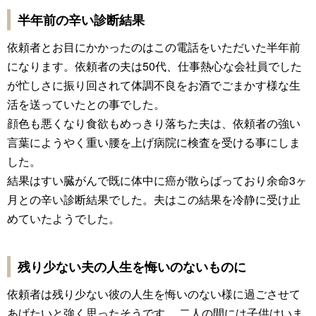
半年前の辛い診断結果
依頼者とお目にかかったのはこの電話をいただいた半年前
になります。依頼者の夫は50代、仕事熱心な会社員でした
が忙しさに振り回されて体調不良をお酒でごまかす様な生
活を送っていたとの事でした。
顔色も悪くなり食欲もめっきり落ちた夫は、依頼者の強い
言葉にようやく重い腰を上げ病院に検査を受ける事にしま
した。
結果はすい臓がんで既に体中に癌が散らばっており余命3ヶ
月との辛い診断結果でした。夫はこの結果を冷静に受け止
めていたようでした。
残り少ない夫の人生を悔いのないものに
依頼者は残り少ない彼の人生を悔いのない様に過ごさせて
あげたいと強く思ったそうです。 二人の間には子供はいま