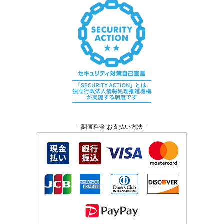
- 調査料金 お支払い方法 -